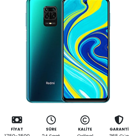
FİYAT
SÜRE
KALİTE
GARANTİ