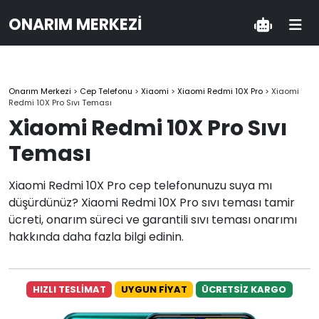
ONARIM MERKEZI
Onarım Merkezi
>
Cep Telefonu
>
Xiaomi
>
Xiaomi Redmi 10X Pro
>
Xiaomi
Redmi 10X Pro Sıvı Teması
Xiaomi Redmi 10X Pro Sıvı
Teması
Xiaomi Redmi 10X Pro cep telefonunuzu suya mı
düşürdünüz? Xiaomi Redmi 10X Pro sıvı teması tamir
ücreti, onarım süreci ve garantili sıvı teması onarımı
hakkında daha fazla bilgi edinin.
HIZLI TESLİMAT
UYGUN FİYAT
ÜCRETSİZ KARGO