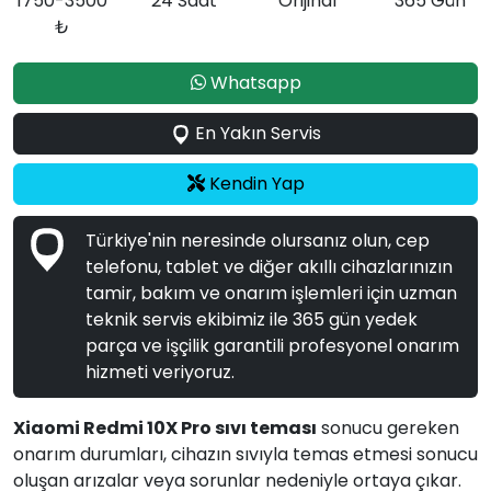
1750-3500
24 Saat
Orijinal
365 Gün
₺
Whatsapp
En Yakın Servis
Kendin Yap
Türkiye'nin neresinde olursanız olun, cep
telefonu, tablet ve diğer akıllı cihazlarınızın
tamir, bakım ve onarım işlemleri için uzman
teknik servis ekibimiz ile 365 gün yedek
parça ve işçilik garantili profesyonel onarım
hizmeti veriyoruz.
Xiaomi Redmi 10X Pro sıvı teması
sonucu gereken
onarım durumları, cihazın sıvıyla temas etmesi sonucu
oluşan arızalar veya sorunlar nedeniyle ortaya çıkar.