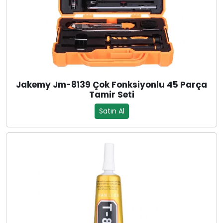
Jakemy Jm-8139 Çok Fonksiyonlu 45 Parça
Tamir Seti
Satın Al