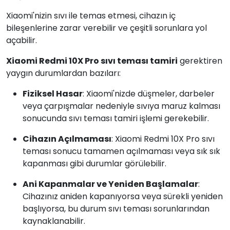
Xiaomi'nizin sıvı ile temas etmesi, cihazın iç
bileşenlerine zarar verebilir ve çeşitli sorunlara yol
açabilir.
Xiaomi Redmi 10X Pro sıvı teması tamiri
gerektiren
yaygın durumlardan bazıları:
Fiziksel Hasar
: Xiaomi'nizde düşmeler, darbeler
veya çarpışmalar nedeniyle sıvıya maruz kalması
sonucunda sıvı teması tamiri işlemi gerekebilir.
Cihazın Açılmaması
: Xiaomi Redmi 10X Pro sıvı
teması sonucu tamamen açılmaması veya sık sık
kapanması gibi durumlar görülebilir.
Ani Kapanmalar ve Yeniden Başlamalar
:
Cihazınız aniden kapanıyorsa veya sürekli yeniden
başlıyorsa, bu durum sıvı teması sorunlarından
kaynaklanabilir.