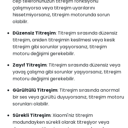
cep telefonunuzun titreşim fonksiyonu
çalışmıyorsa veya titreşim uyarılarını
hissetmiyorsanız, titreşim motorunda sorun
olabilir.
Düzensiz Titreşim
: Titreşim sırasında düzensiz
titreşim, aniden titreşimin kesilmesi veya kesik
titreşim gibi sorunlar yaşıyorsanız, titreşim
motoru değişimi gerekebilir.
Zayıf Titreşim
: Titreşim sırasında düzensiz veya
yavaş çalışma gibi sorunlar yaşıyorsanız, titreşim
motoru değişimi gerekebilir.
Gürültülü Titreşim
: Titreşim sırasında anormal
bir ses veya gürültü duyuyorsanız, titreşim motoru
sorunları olabilir.
Sürekli Titreşim
: Xiaomi'niz titreşim
modundayken sürekli olarak titreşiyor veya