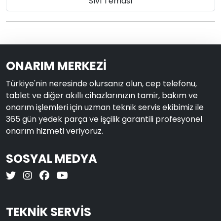
Sıvı Teması
ONARIM MERKEZİ
Türkiye'nin neresinde olursanız olun, cep telefonu,
tablet ve diğer akıllı cihazlarınızın tamir, bakım ve
onarım işlemleri için uzman teknik servis ekibimiz ile
365 gün yedek parça ve işçilik garantili profesyonel
onarım hizmeti veriyoruz.
SOSYAL MEDYA
TEKNİK SERVİS