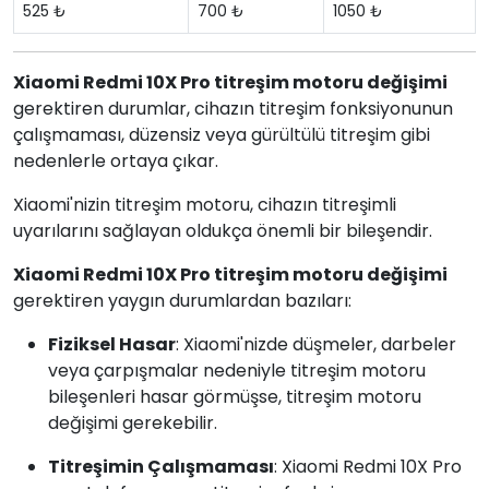
525 ₺
700 ₺
1050 ₺
Xiaomi Redmi 10X Pro titreşim motoru değişimi
gerektiren durumlar, cihazın titreşim fonksiyonunun
çalışmaması, düzensiz veya gürültülü titreşim gibi
nedenlerle ortaya çıkar.
Xiaomi'nizin titreşim motoru, cihazın titreşimli
uyarılarını sağlayan oldukça önemli bir bileşendir.
Xiaomi Redmi 10X Pro titreşim motoru değişimi
gerektiren yaygın durumlardan bazıları:
Fiziksel Hasar
: Xiaomi'nizde düşmeler, darbeler
veya çarpışmalar nedeniyle titreşim motoru
bileşenleri hasar görmüşse, titreşim motoru
değişimi gerekebilir.
Titreşimin Çalışmaması
: Xiaomi Redmi 10X Pro