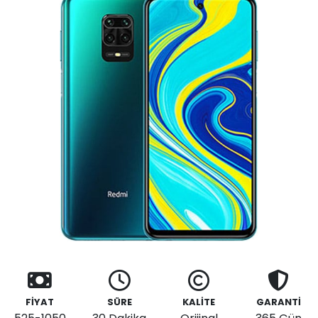
FİYAT
SÜRE
KALİTE
GARANTİ