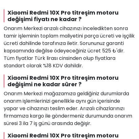
Xiaomi Redmi 10X Pro titreşim motoru
değişimi fiyatı ne kadar ?
Onarım Merkezi arızalı cihazınızı inceledikten sonra
tamir işleminin toplam maliyetini parça ücreti ve işçilik
ücreti dahilinde tarafınıza iletir. Sorununuz garanti
kapsamında değilse ödeyeceğiniz ücret 525 ₺'dir.
Tüm fiyatlar Türk lirası cinsinden olup fiyatlara
standart olarak %18 KDV dahildir.
Xiaomi Redmi 10X Pro titreşim motoru
değişimi ne kadar sürer ?
Onarım Merkezi mağazamıza geldiğiniz durumlarda
onarım işlemlerinizi genellikle aynı gün içerisinde
yapar ve cihazınızı teslim eder. Arızalı cihazlarınızı
firmamıza kargo ile göndermeniz durumunda onarım
süresi 3 ila 7 iş günü arasında değişir.
Xiaomi Redmi 10X Pro titreşim motoru