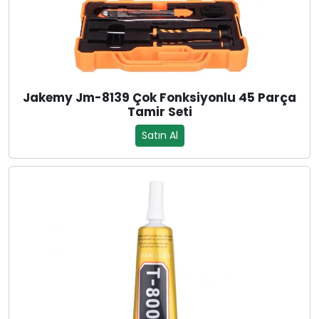
Jakemy Jm-8139 Çok Fonksiyonlu 45 Parça
Tamir Seti
Satın Al