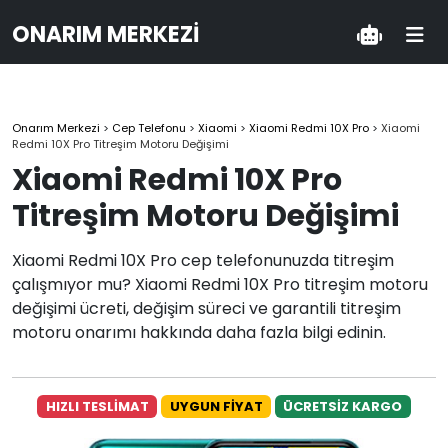
ONARIM MERKEZI
Onarım Merkezi
>
Cep Telefonu
>
Xiaomi
>
Xiaomi Redmi 10X Pro
>
Xiaomi
Redmi 10X Pro Titreşim Motoru Değişimi
Xiaomi Redmi 10X Pro
Titreşim Motoru Değişimi
Xiaomi Redmi 10X Pro cep telefonunuzda titreşim
çalışmıyor mu? Xiaomi Redmi 10X Pro titreşim motoru
değişimi ücreti, değişim süreci ve garantili titreşim
motoru onarımı hakkında daha fazla bilgi edinin.
HIZLI TESLİMAT
UYGUN FİYAT
ÜCRETSİZ KARGO