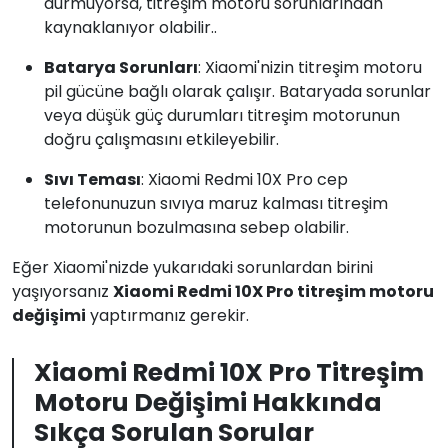
durmuyorsa, titreşim motoru sorunlarından
kaynaklanıyor olabilir..
Batarya Sorunları
: Xiaomi'nizin titreşim motoru
pil gücüne bağlı olarak çalışır. Bataryada sorunlar
veya düşük güç durumları titreşim motorunun
doğru çalışmasını etkileyebilir.
Sıvı Teması
: Xiaomi Redmi 10X Pro cep
telefonunuzun sıvıya maruz kalması titreşim
motorunun bozulmasına sebep olabilir.
Eğer Xiaomi'nizde yukarıdaki sorunlardan birini
yaşıyorsanız
Xiaomi Redmi 10X Pro titreşim motoru
değişimi
yaptırmanız gerekir.
Xiaomi Redmi 10X Pro Titreşim
Motoru Değişimi Hakkında
Sıkça Sorulan Sorular