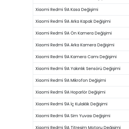
Xiaomi Redmi 9A Kasa Değişimi
Xiaomi Redmi 9A Arka Kapak Değişimi
Xiaomi Redmi 9A Ön Kamera Değişimi
Xiaomi Redmi 9A Arka Kamera Değişimi
Xiaomi Redmi 9A Kamera Camı Değişimi
Xiaomi Redmi 9A Yakınlık Sensörü Değişimi
Xiaomi Redmi 9A Mikrofon Değişimi
Xiaomi Redmi 9A Hoparlör Değişimi
Xiaomi Redmi 9A İç Kulaklık Değişimi
Xiaomi Redmi 9A Sim Yuvası Değişimi
Xiaomi Redmi 9A Titreşim Motoru Değişimi