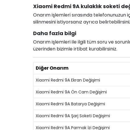
Xiaomi Redmi 9A kulaklık soketi deği
Onarım işlemleri sırasında telefonunuzun için
silinmesini istiyorsanız ayrıca belirtebilirsini
Daha fazla bilgi
Onarım işlemleri ile ilgili tüm soru ve soru
üzerinden bizimle irtibat kurabilirsiniz.
Diğer Onarım
Xiaomi Redmi 9A Ekran Değişimi
Xiaomi Redmi 9A Ön Cam Değişimi
Xiaomi Redmi 9A Batarya Değişimi
Xiaomi Redmi 9A Şarj Soketi Değişimi
Xiaomi Redmi 9A Parmak İzi Değişimi