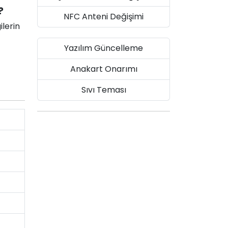
?
NFC Anteni Değişimi
ilerin
Yazılım Güncelleme
Anakart Onarımı
Sıvı Teması