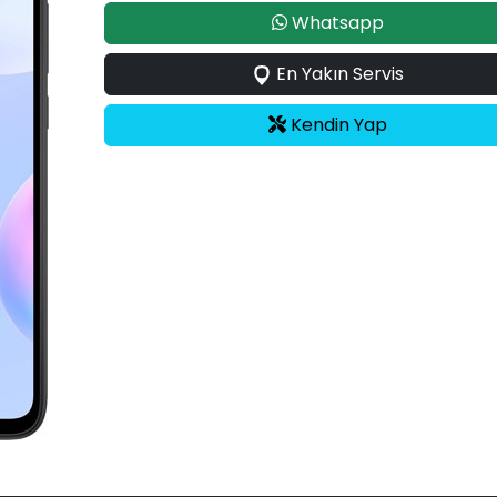
Whatsapp
En Yakın Servis
Kendin Yap