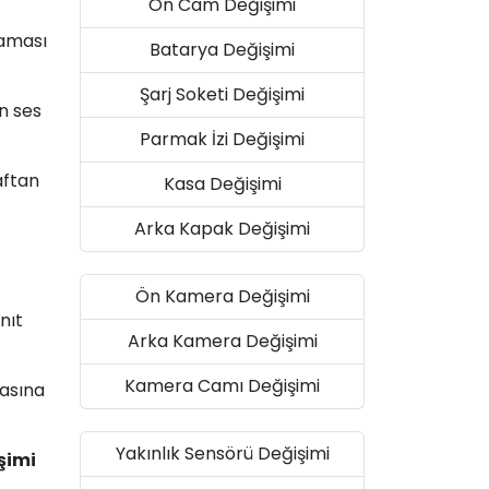
Ön Cam Değişimi
maması
Batarya Değişimi
Şarj Soketi Değişimi
n ses
Parmak İzi Değişimi
aftan
Kasa Değişimi
Arka Kapak Değişimi
Ön Kamera Değişimi
nıt
Arka Kamera Değişimi
Kamera Camı Değişimi
masına
Yakınlık Sensörü Değişimi
şimi