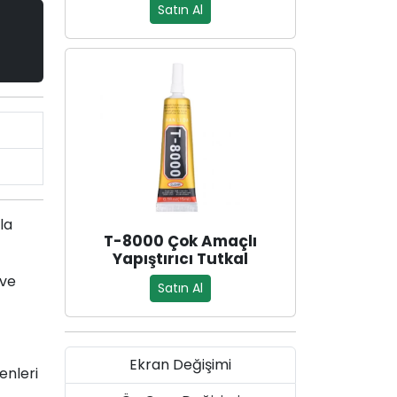
Satın Al
la
T-8000 Çok Amaçlı
Yapıştırıcı Tutkal
 ve
Satın Al
Ekran Değişimi
enleri