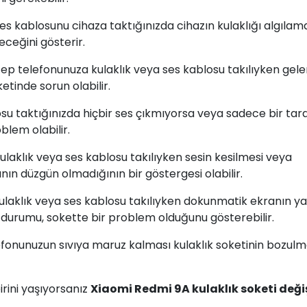
 ses kablosunu cihaza taktığınızda cihazın kulaklığı algıla
eceğini gösterir.
ep telefonunuza kulaklık veya ses kablosu takılıyken gele
etinde sorun olabilir.
losu taktığınızda hiçbir ses çıkmıyorsa veya sadece bir tar
blem olabilir.
Kulaklık veya ses kablosu takılıyken sesin kesilmesi veya
ın düzgün olmadığının bir göstergesi olabilir.
kulaklık veya ses kablosu takılıyken dokunmatik ekranın ya
urumu, sokette bir problem olduğunu gösterebilir.
efonunuzun sıvıya maruz kalması kulaklık soketinin bozul
rini yaşıyorsanız
Xiaomi Redmi 9A kulaklık soketi deği