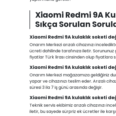
Xiaomi Redmi 9A Kul
Sıkça Sorulan Sorul
Xiaomi Redmi 9A kulaklık soketi değ
Onarım Merkezi arızalı cihazınızı inceledikt
ücreti dahilinde tarafınıza iletir. Sorunun
fiyatlar Türk lirası cinsinden olup fiyatlara
Xiaomi Redmi 9A kulaklık soketi değ
Onarım Merkezi mağazamıza geldiğiniz durum
yapar ve cihazınızı teslim eder. Arızalı c
süresi 3 ila 7 iş günü arasında değişir.
Xiaomi Redmi 9A kulaklık soketi deği
Teknik servis ekibimiz arızalı cihazınızı in
iletir, bu sayede sürpriz ek ücretler ile karş