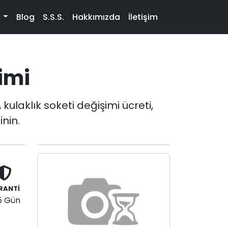
t
Blog
S.S.S.
Hakkımızda
İletişim
imi
ulaklık soketi değişimi ücreti,
inin.
RANTİ
5 Gün