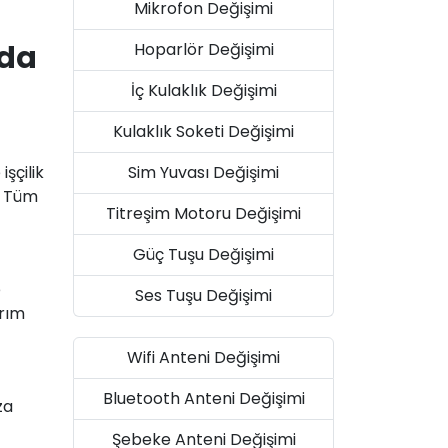
Mikrofon Değişimi
nda
Hoparlör Değişimi
İç Kulaklık Değişimi
Kulaklık Soketi Değişimi
Sim Yuvası Değişimi
şçilik
. Tüm
Titreşim Motoru Değişimi
Güç Tuşu Değişimi
e
Ses Tuşu Değişimi
arım
Wifi Anteni Değişimi
Bluetooth Anteni Değişimi
za
Şebeke Anteni Değişimi