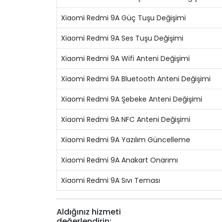
Xiaomi Redmi 9A Güç Tuşu Değişimi
Xiaomi Redmi 9A Ses Tuşu Değişimi
Xiaomi Redmi 9A Wifi Anteni Değişimi
Xiaomi Redmi 9A Bluetooth Anteni Değişimi
Xiaomi Redmi 9A Şebeke Anteni Değişimi
Xiaomi Redmi 9A NFC Anteni Değişimi
Xiaomi Redmi 9A Yazılım Güncelleme
Xiaomi Redmi 9A Anakart Onarımı
Xiaomi Redmi 9A Sıvı Teması
Aldığınız hizmeti
değerlendirin: