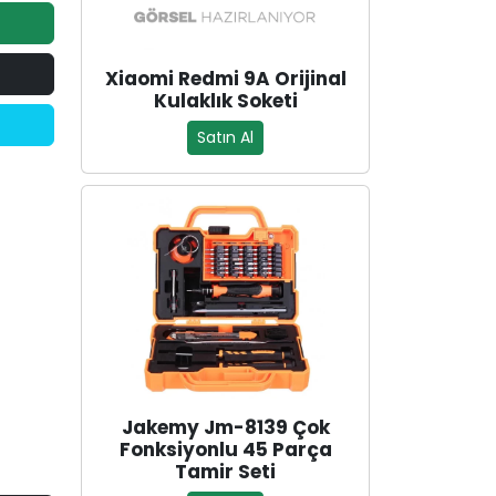
Xiaomi Redmi 9A Orijinal
Kulaklık Soketi
Satın Al
Jakemy Jm-8139 Çok
Fonksiyonlu 45 Parça
Tamir Seti