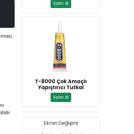
Satın Al
aması,
T-8000 Çok Amaçlı
Yapıştırıcı Tutkal
Satın Al
im
bilir.
Ekran Değişimi