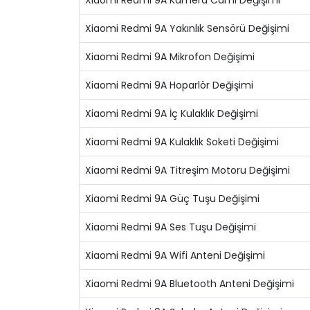
Xiaomi Redmi 9A Kamera Camı Değişimi
Xiaomi Redmi 9A Yakınlık Sensörü Değişimi
Xiaomi Redmi 9A Mikrofon Değişimi
Xiaomi Redmi 9A Hoparlör Değişimi
Xiaomi Redmi 9A İç Kulaklık Değişimi
Xiaomi Redmi 9A Kulaklık Soketi Değişimi
Xiaomi Redmi 9A Titreşim Motoru Değişimi
Xiaomi Redmi 9A Güç Tuşu Değişimi
Xiaomi Redmi 9A Ses Tuşu Değişimi
Xiaomi Redmi 9A Wifi Anteni Değişimi
Xiaomi Redmi 9A Bluetooth Anteni Değişimi