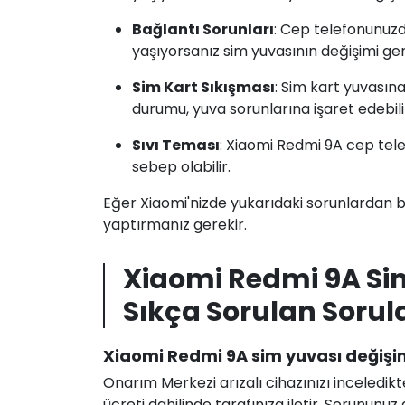
Bağlantı Sorunları
: Cep telefonunuzda
yaşıyorsanız sim yuvasının değişimi ger
Sim Kart Sıkışması
: Sim kart yuvasına
durumu, yuva sorunlarına işaret edebili
Sıvı Teması
: Xiaomi Redmi 9A cep tel
sebep olabilir.
Eğer Xiaomi'nizde yukarıdaki sorunlardan bi
yaptırmanız gerekir.
Xiaomi Redmi 9A Si
Sıkça Sorulan Sorul
Xiaomi Redmi 9A sim yuvası değişim
Onarım Merkezi arızalı cihazınızı inceledikt
ücreti dahilinde tarafınıza iletir. Sorunun