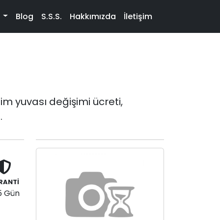
t
Blog
S.S.S.
Hakkımızda
İletişim
m yuvası değişimi ücreti,
.
RANTİ
5 Gün