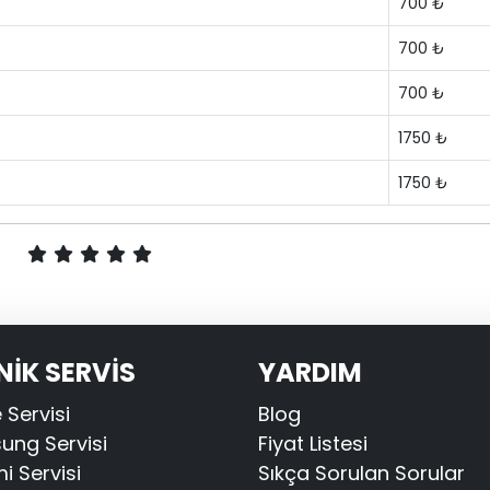
700 ₺
700 ₺
700 ₺
1750 ₺
1750 ₺
NİK SERVİS
YARDIM
 Servisi
Blog
ng Servisi
Fiyat Listesi
i Servisi
Sıkça Sorulan Sorular