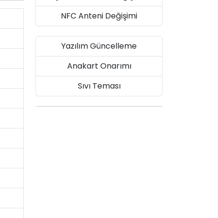
NFC Anteni Değişimi
Yazılım Güncelleme
Anakart Onarımı
Sıvı Teması