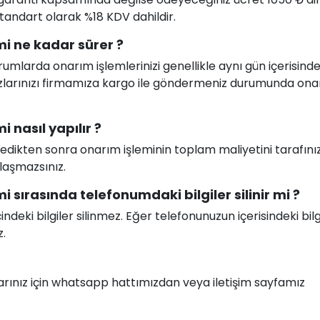
 standart olarak %18 KDV dahildir.
i ne kadar sürer ?
larda onarım işlemlerinizi genellikle aynı gün içerisind
ihazlarınızı firmamıza kargo ile göndermeniz durumunda on
 nasıl yapılır ?
celedikten sonra onarım işleminin toplam maliyetini tarafını
ılaşmazsınız.
 sırasında telefonumdaki bilgiler silinir mi ?
deki bilgiler silinmez. Eğer telefonunuzun içerisindeki bilg
z.
nlarınız için whatsapp hattımızdan veya iletişim sayfamız