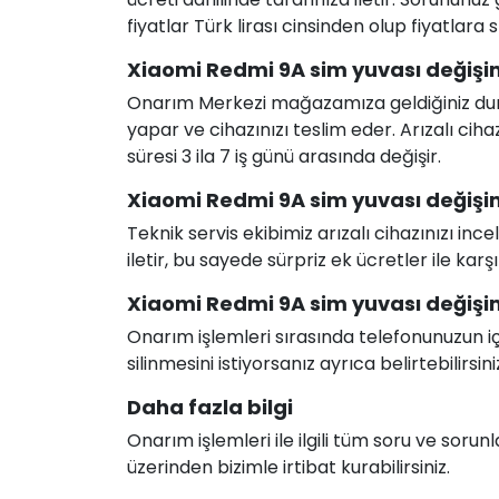
fiyatlar Türk lirası cinsinden olup fiyatlara
Xiaomi Redmi 9A sim yuvası değişim
Onarım Merkezi mağazamıza geldiğiniz durum
yapar ve cihazınızı teslim eder. Arızalı c
süresi 3 ila 7 iş günü arasında değişir.
Xiaomi Redmi 9A sim yuvası değişimi
Teknik servis ekibimiz arızalı cihazınızı in
iletir, bu sayede sürpriz ek ücretler ile karş
Xiaomi Redmi 9A sim yuvası değişimi
Onarım işlemleri sırasında telefonunuzun için
silinmesini istiyorsanız ayrıca belirtebilirsini
Daha fazla bilgi
Onarım işlemleri ile ilgili tüm soru ve soru
üzerinden bizimle irtibat kurabilirsiniz.