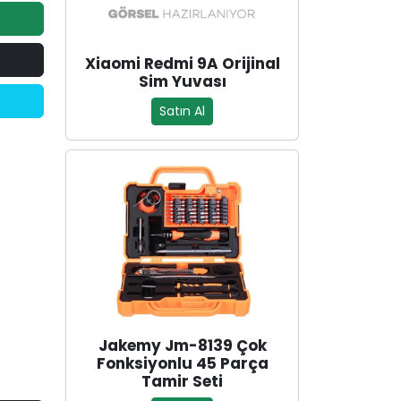
Xiaomi Redmi 9A Orijinal
Sim Yuvası
Satın Al
Jakemy Jm-8139 Çok
Fonksiyonlu 45 Parça
Tamir Seti