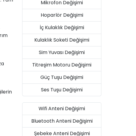
Mikrofon Değişimi
Hoparlör Değişimi
İç Kulaklık Değişimi
e
arım
Kulaklık Soketi Değişimi
Sim Yuvası Değişimi
za
Titreşim Motoru Değişimi
Güç Tuşu Değişimi
Ses Tuşu Değişimi
ilerin
Wifi Anteni Değişimi
Bluetooth Anteni Değişimi
Şebeke Anteni Değişimi