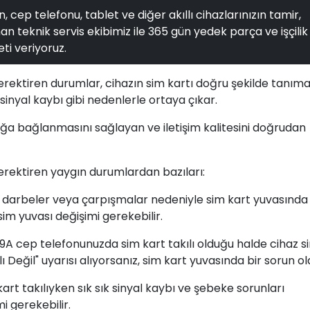
, cep telefonu, tablet ve diğer akıllı cihazlarınızın tamir,
n teknik servis ekibimiz ile 365 gün yedek parça ve işçilik
ti veriyoruz.
rektiren durumlar, cihazın sim kartı doğru şekilde tanım
sinyal kaybı gibi nedenlerle ortaya çıkar.
 ağa bağlanmasını sağlayan ve iletişim kalitesini doğrudan
rektiren yaygın durumlardan bazıları:
, darbeler veya çarpışmalar nedeniyle sim kart yuvasında
im yuvası değişimi gerekebilir.
 9A cep telefonunuzda sim kart takılı olduğu halde cihaz s
 Değil" uyarısı alıyorsanız, sim kart yuvasında bir sorun ola
art takılıyken sık sık sinyal kaybı ve şebeke sorunları
i gerekebilir.