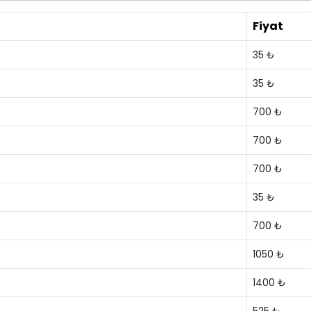
Fiyat
35 ₺
35 ₺
700 ₺
700 ₺
700 ₺
35 ₺
700 ₺
1050 ₺
1400 ₺