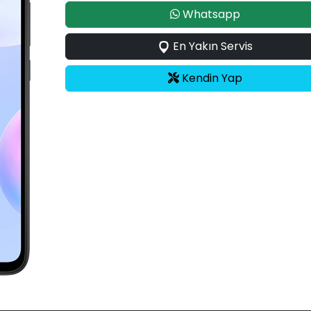
Whatsapp
En Yakın Servis
Kendin Yap