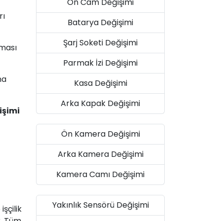
Ön Cam Değişimi
rı
Batarya Değişimi
Şarj Soketi Değişimi
şması
Parmak İzi Değişimi
na
Kasa Değişimi
Arka Kapak Değişimi
işimi
Ön Kamera Değişimi
Arka Kamera Değişimi
Kamera Camı Değişimi
Yakınlık Sensörü Değişimi
şçilik
r. Tüm