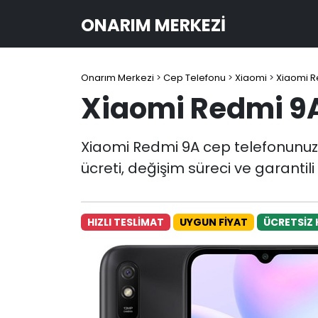
ONARIM MERKEZI
Onarım Merkezi
>
Cep Telefonu
>
Xiaomi
>
Xiaomi R
Xiaomi Redmi 9A
Xiaomi Redmi 9A cep telefonunuz
ücreti, değişim süreci ve garantil
HIZLI TESLİMAT
UYGUN FİYAT
ÜCRETSİZ