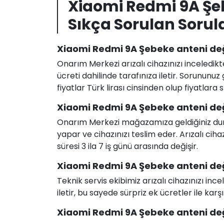
Xiaomi Redmi 9A Şe
Sıkça Sorulan Sorul
Xiaomi Redmi 9A Şebeke anteni deği
Onarım Merkezi arızalı cihazınızı inceledikt
ücreti dahilinde tarafınıza iletir. Sorunun
fiyatlar Türk lirası cinsinden olup fiyatlara
Xiaomi Redmi 9A Şebeke anteni değ
Onarım Merkezi mağazamıza geldiğiniz durum
yapar ve cihazınızı teslim eder. Arızalı c
süresi 3 ila 7 iş günü arasında değişir.
Xiaomi Redmi 9A Şebeke anteni değiş
Teknik servis ekibimiz arızalı cihazınızı in
iletir, bu sayede sürpriz ek ücretler ile karş
Xiaomi Redmi 9A Şebeke anteni değiş