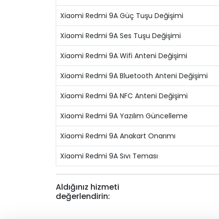
Xiaomi Redmi 9A Güç Tuşu Değişimi
Xiaomi Redmi 9A Ses Tuşu Değişimi
Xiaomi Redmi 9A Wifi Anteni Değişimi
Xiaomi Redmi 9A Bluetooth Anteni Değişimi
Xiaomi Redmi 9A NFC Anteni Değişimi
Xiaomi Redmi 9A Yazılım Güncelleme
Xiaomi Redmi 9A Anakart Onarımı
Xiaomi Redmi 9A Sıvı Teması
Aldığınız hizmeti
değerlendirin: