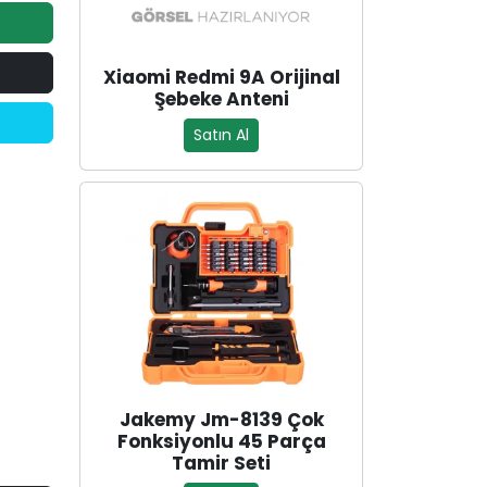
Xiaomi Redmi 9A Orijinal
Şebeke Anteni
Satın Al
Jakemy Jm-8139 Çok
Fonksiyonlu 45 Parça
Tamir Seti