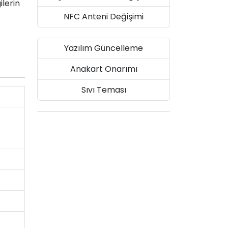
ilerin
NFC Anteni Değişimi
Yazılım Güncelleme
Anakart Onarımı
Sıvı Teması