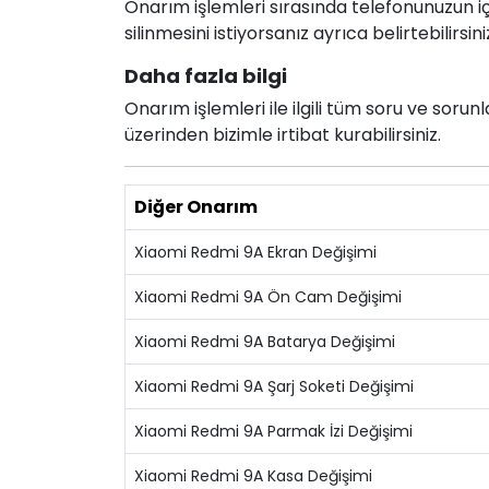
Onarım işlemleri sırasında telefonunuzun için
silinmesini istiyorsanız ayrıca belirtebilirsini
Daha fazla bilgi
Onarım işlemleri ile ilgili tüm soru ve soru
üzerinden bizimle irtibat kurabilirsiniz.
Diğer Onarım
Xiaomi Redmi 9A Ekran Değişimi
Xiaomi Redmi 9A Ön Cam Değişimi
Xiaomi Redmi 9A Batarya Değişimi
Xiaomi Redmi 9A Şarj Soketi Değişimi
Xiaomi Redmi 9A Parmak İzi Değişimi
Xiaomi Redmi 9A Kasa Değişimi