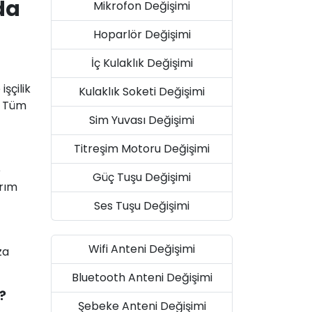
da
Mikrofon Değişimi
Hoparlör Değişimi
İç Kulaklık Değişimi
şçilik
Kulaklık Soketi Değişimi
. Tüm
Sim Yuvası Değişimi
Titreşim Motoru Değişimi
e
Güç Tuşu Değişimi
arım
Ses Tuşu Değişimi
Wifi Anteni Değişimi
za
Bluetooth Anteni Değişimi
?
Şebeke Anteni Değişimi