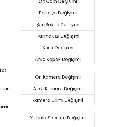
Ön Cam Değişimi
Batarya Değişimi
Şarj Soketi Değişimi
Parmak İzi Değişimi
Kasa Değişimi
Arka Kapak Değişimi
aret
Ön Kamera Değişimi
Arka Kamera Değişimi
masına
Kamera Camı Değişimi
şimi
Yakınlık Sensörü Değişimi