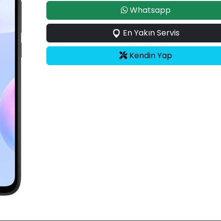
Whatsapp
En Yakın Servis
Kendin Yap