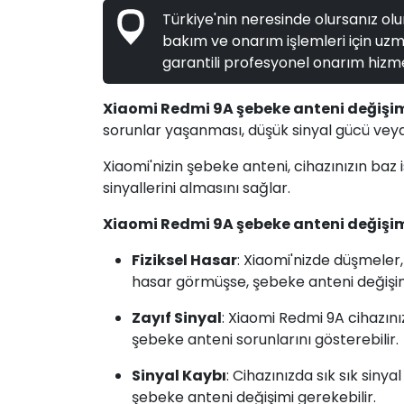
Türkiye'nin neresinde olursanız olun
bakım ve onarım işlemleri için uzma
garantili profesyonel onarım hizme
Xiaomi Redmi 9A şebeke anteni değişi
sorunlar yaşanması, düşük sinyal gücü veya 
Xiaomi'nizin şebeke anteni, cihazınızın ba
sinyallerini almasını sağlar.
Xiaomi Redmi 9A şebeke anteni değişi
Fiziksel Hasar
: Xiaomi'nizde düşmeler
hasar görmüşse, şebeke anteni değişimi
Zayıf Sinyal
: Xiaomi Redmi 9A cihazın
şebeke anteni sorunlarını gösterebilir.
Sinyal Kaybı
: Cihazınızda sık sık siny
şebeke anteni değişimi gerekebilir.