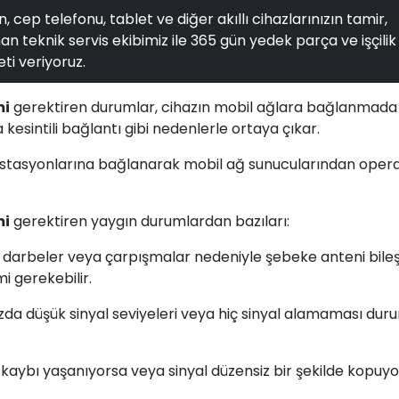
, cep telefonu, tablet ve diğer akıllı cihazlarınızın tamir,
n teknik servis ekibimiz ile 365 gün yedek parça ve işçilik
ti veriyoruz.
mi
gerektiren durumlar, cihazın mobil ağlara bağlanmada
kesintili bağlantı gibi nedenlerle ortaya çıkar.
z istasyonlarına bağlanarak mobil ağ sunucularından oper
mi
gerektiren yaygın durumlardan bazıları:
, darbeler veya çarpışmalar nedeniyle şebeke anteni bileş
 gerekebilir.
ızda düşük sinyal seviyeleri veya hiç sinyal alamaması dur
al kaybı yaşanıyorsa veya sinyal düzensiz bir şekilde kopuyo