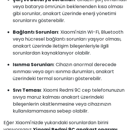
veya batarya ömrünün beklenenden kısa olması
gibi sorunlar, anakart üzerinde enerji yönetimi
sorunlarını gösterebilir.
Bağlantı Sorunları
: Xiaomi'nizin Wi-Fi, Bluetooth
veya hücresel bağlantı sorunları yaşıyor olması,
anakart üzerinde iletişim bileşenleriyle ilgili
sorunlardan kaynaklanıyor olabilir.
Isınma Sorunları
: Cihazın anormal derecede
ısınması veya aşırı ısınma durumları, anakart
üzerindeki termal sorunları gösterebilir.
Sıvı Teması
: Xiaomi Redmi 9C cep telefonunuzun
sıvıya maruz kalması anakart üzerindeki
bileşenlerin oksitlenmesine veya cihazınızın
kullanılamamasına sebep olabilir.
Eğer Xiaomi'nizde yukarıdaki sorunlardan birini
yaşıyorsanız
Xiaomi Redmi 9C anakart onarımı