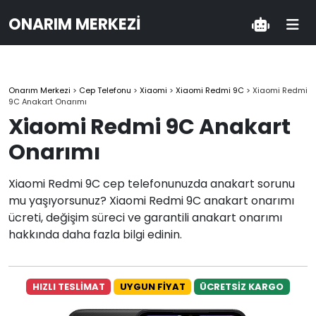
ONARIM MERKEZI
Onarım Merkezi
>
Cep Telefonu
>
Xiaomi
>
Xiaomi Redmi 9C
>
Xiaomi Redmi
9C Anakart Onarımı
Xiaomi Redmi 9C Anakart
Onarımı
Xiaomi Redmi 9C cep telefonunuzda anakart sorunu
mu yaşıyorsunuz? Xiaomi Redmi 9C anakart onarımı
ücreti, değişim süreci ve garantili anakart onarımı
hakkında daha fazla bilgi edinin.
HIZLI TESLİMAT
UYGUN FİYAT
ÜCRETSİZ KARGO