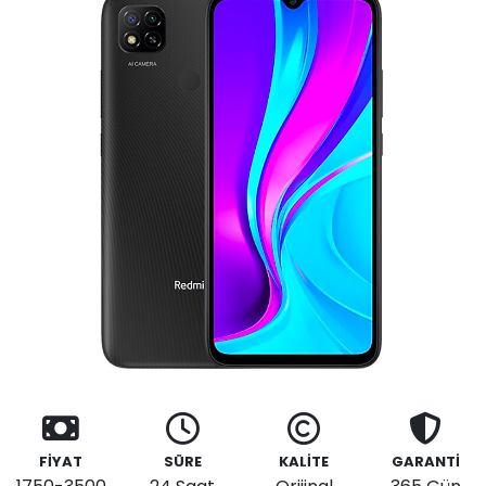
FİYAT
SÜRE
KALİTE
GARANTİ