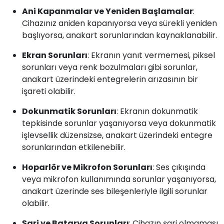
Ani Kapanmalar ve Yeniden Başlamalar
:
Cihazınız aniden kapanıyorsa veya sürekli yeniden
başlıyorsa, anakart sorunlarından kaynaklanabilir.
Ekran Sorunları
: Ekranın yanıt vermemesi, piksel
sorunları veya renk bozulmaları gibi sorunlar,
anakart üzerindeki entegrelerin arızasının bir
işareti olabilir.
Dokunmatik Sorunları
: Ekranın dokunmatik
tepkisinde sorunlar yaşanıyorsa veya dokunmatik
işlevsellik düzensizse, anakart üzerindeki entegre
sorunlarından etkilenebilir.
Hoparlör ve Mikrofon Sorunları
: Ses çıkışında
veya mikrofon kullanımında sorunlar yaşanıyorsa,
anakart üzerinde ses bileşenleriyle ilgili sorunlar
olabilir.
Şarj ve Batarya Sorunları
: Cihazın şarj olmaması