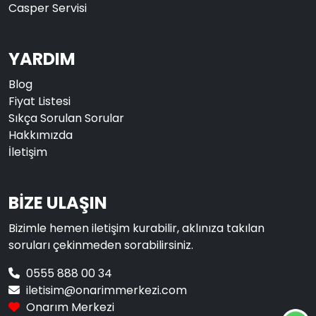
Casper Servisi
YARDIM
Blog
Fiyat Listesi
Sıkça Sorulan Sorular
Hakkımızda
İletişim
BİZE ULAŞIN
Bizimle hemen iletişim kurabilir, aklınıza takılan
soruları çekinmeden sorabilirsiniz.
0555 888 00 34
iletisim@onarimmerkezi.com
Onarım Merkezi