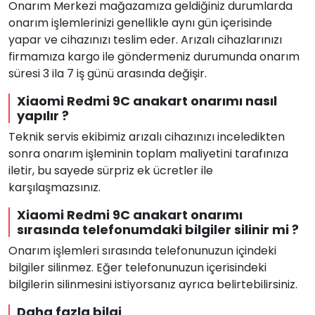
Onarım Merkezi mağazamıza geldiğiniz durumlarda
onarım işlemlerinizi genellikle aynı gün içerisinde
yapar ve cihazınızı teslim eder. Arızalı cihazlarınızı
firmamıza kargo ile göndermeniz durumunda onarım
süresi 3 ila 7 iş günü arasında değişir.
Xiaomi Redmi 9C anakart onarımı nasıl
yapılır ?
Teknik servis ekibimiz arızalı cihazınızı inceledikten
sonra onarım işleminin toplam maliyetini tarafınıza
iletir, bu sayede sürpriz ek ücretler ile
karşılaşmazsınız.
Xiaomi Redmi 9C anakart onarımı
sırasında telefonumdaki bilgiler silinir mi ?
Onarım işlemleri sırasında telefonunuzun içindeki
bilgiler silinmez. Eğer telefonunuzun içerisindeki
bilgilerin silinmesini istiyorsanız ayrıca belirtebilirsiniz.
Daha fazla bilgi