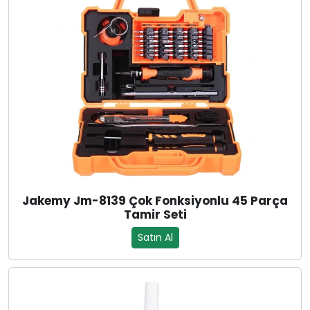
Jakemy Jm-8139 Çok Fonksiyonlu 45 Parça
Tamir Seti
Satın Al