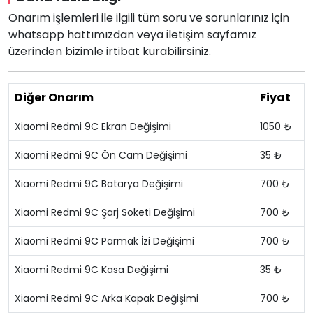
Onarım işlemleri ile ilgili tüm soru ve sorunlarınız için
whatsapp hattımızdan veya iletişim sayfamız
üzerinden bizimle irtibat kurabilirsiniz.
Diğer Onarım
Fiyat
Xiaomi Redmi 9C Ekran Değişimi
1050 ₺
Xiaomi Redmi 9C Ön Cam Değişimi
35 ₺
Xiaomi Redmi 9C Batarya Değişimi
700 ₺
Xiaomi Redmi 9C Şarj Soketi Değişimi
700 ₺
Xiaomi Redmi 9C Parmak İzi Değişimi
700 ₺
Xiaomi Redmi 9C Kasa Değişimi
35 ₺
Xiaomi Redmi 9C Arka Kapak Değişimi
700 ₺