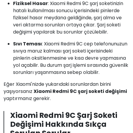
Fiziksel Hasar
: Xiaomi Redmi 9C şarj soketinizin
hatalı kullanılması sonucu içerisindeki pinlerde
fiziksel hasar meydana geldiğinde, şarj alma ve
veri aktarma sorunları ortaya çıkar. Şarj soketi
değişimi yapılarak bu sorunlar çözülebilir.
Sıvı Teması
: Xiaomi Redmi 9C cep telefonunuzun
sıvıya maruz kalması şarj soketi içerisindeki
pinlerin oksitlenmesine ve kısa devre yapmasına
yol açabilir. Bu durum şarj işlemi sırasında güvenlik
sorunları yaşanmasına sebep olabilir.
Eğer Xiaomi'nizde yukarıdaki sorunlardan birini
yaşıyorsanız
Xiaomi Redmi 9C şarj soketi değişimi
yaptırmanız gerekir.
Xiaomi Redmi 9C Şarj Soketi
Değişimi Hakkında Sıkça