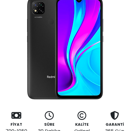
FİYAT
SÜRE
KALİTE
GARANTİ