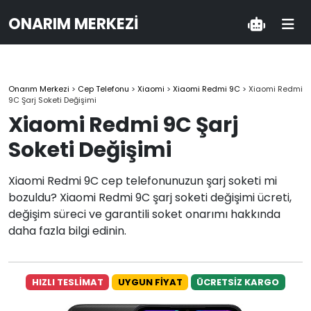
ONARIM MERKEZI
Onarım Merkezi
>
Cep Telefonu
>
Xiaomi
>
Xiaomi Redmi 9C
>
Xiaomi Redmi
9C Şarj Soketi Değişimi
Xiaomi Redmi 9C Şarj
Soketi Değişimi
Xiaomi Redmi 9C cep telefonunuzun şarj soketi mi
bozuldu? Xiaomi Redmi 9C şarj soketi değişimi ücreti,
değişim süreci ve garantili soket onarımı hakkında
daha fazla bilgi edinin.
HIZLI TESLİMAT
UYGUN FİYAT
ÜCRETSİZ KARGO