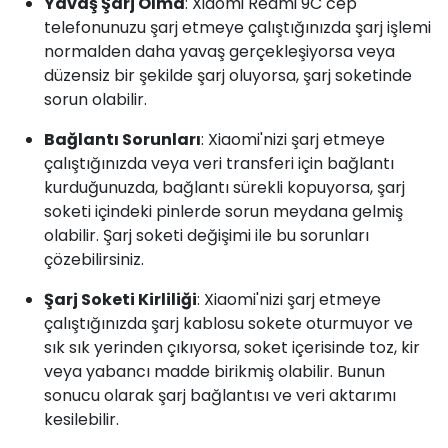
Yavaş Şarj Olma
: Xiaomi Redmi 9C cep
telefonunuzu şarj etmeye çalıştığınızda şarj işlemi
normalden daha yavaş gerçekleşiyorsa veya
düzensiz bir şekilde şarj oluyorsa, şarj soketinde
sorun olabilir.
Bağlantı Sorunları
: Xiaomi'nizi şarj etmeye
çalıştığınızda veya veri transferi için bağlantı
kurduğunuzda, bağlantı sürekli kopuyorsa, şarj
soketi içindeki pinlerde sorun meydana gelmiş
olabilir. Şarj soketi değişimi ile bu sorunları
çözebilirsiniz.
Şarj Soketi Kirliliği
: Xiaomi'nizi şarj etmeye
çalıştığınızda şarj kablosu sokete oturmuyor ve
sık sık yerinden çıkıyorsa, soket içerisinde toz, kir
veya yabancı madde birikmiş olabilir. Bunun
sonucu olarak şarj bağlantısı ve veri aktarımı
kesilebilir.