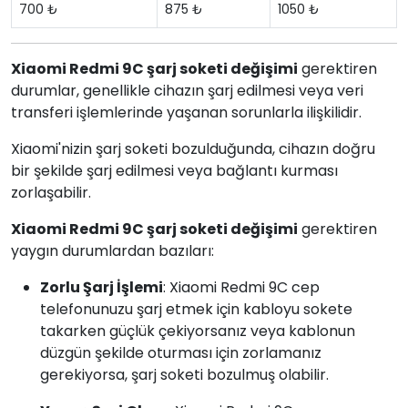
700 ₺
875 ₺
1050 ₺
Xiaomi Redmi 9C şarj soketi değişimi
gerektiren
durumlar, genellikle cihazın şarj edilmesi veya veri
transferi işlemlerinde yaşanan sorunlarla ilişkilidir.
Xiaomi'nizin şarj soketi bozulduğunda, cihazın doğru
bir şekilde şarj edilmesi veya bağlantı kurması
zorlaşabilir.
Xiaomi Redmi 9C şarj soketi değişimi
gerektiren
yaygın durumlardan bazıları:
Zorlu Şarj İşlemi
: Xiaomi Redmi 9C cep
telefonunuzu şarj etmek için kabloyu sokete
takarken güçlük çekiyorsanız veya kablonun
düzgün şekilde oturması için zorlamanız
gerekiyorsa, şarj soketi bozulmuş olabilir.