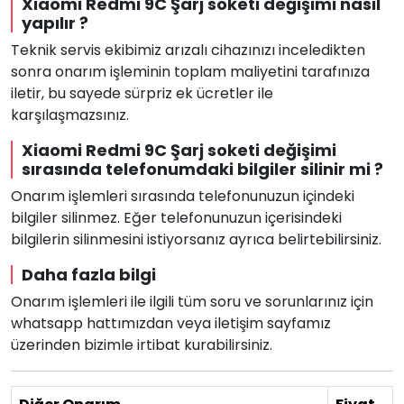
Xiaomi Redmi 9C Şarj soketi değişimi nasıl
yapılır ?
Teknik servis ekibimiz arızalı cihazınızı inceledikten
sonra onarım işleminin toplam maliyetini tarafınıza
iletir, bu sayede sürpriz ek ücretler ile
karşılaşmazsınız.
Xiaomi Redmi 9C Şarj soketi değişimi
sırasında telefonumdaki bilgiler silinir mi ?
Onarım işlemleri sırasında telefonunuzun içindeki
bilgiler silinmez. Eğer telefonunuzun içerisindeki
bilgilerin silinmesini istiyorsanız ayrıca belirtebilirsiniz.
Daha fazla bilgi
Onarım işlemleri ile ilgili tüm soru ve sorunlarınız için
whatsapp hattımızdan veya iletişim sayfamız
üzerinden bizimle irtibat kurabilirsiniz.