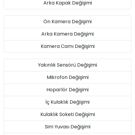
Arka Kapak Değişimi
Ön Kamera Değişimi
Arka Kamera Değişimi
Kamera Camı Değişimi
Yakınlık Sensörü Değişimi
Mikrofon Değişimi
Hoparlör Değişimi
İç Kulaklık Değişimi
Kulaklık Soketi Değişimi
Sim Yuvası Değişimi