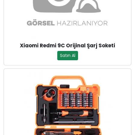
Xiaomi Redmi 9C Orijinal Şarj Soketi
Satın Al