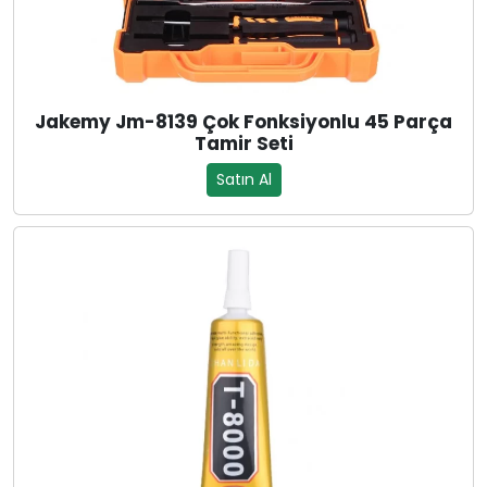
Jakemy Jm-8139 Çok Fonksiyonlu 45 Parça
Tamir Seti
Satın Al