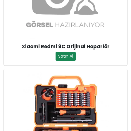
Xiaomi Redmi 9C Orijinal Hoparlör
Satın Al