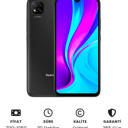
FİYAT
SÜRE
KALİTE
GARANTİ