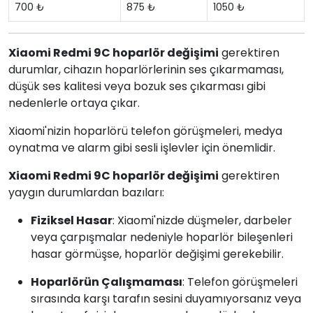
700 ₺
875 ₺
1050 ₺
Xiaomi Redmi 9C hoparlör değişimi
gerektiren
durumlar, cihazın hoparlörlerinin ses çıkarmaması,
düşük ses kalitesi veya bozuk ses çıkarması gibi
nedenlerle ortaya çıkar.
Xiaomi'nizin hoparlörü telefon görüşmeleri, medya
oynatma ve alarm gibi sesli işlevler için önemlidir.
Xiaomi Redmi 9C hoparlör değişimi
gerektiren
yaygın durumlardan bazıları:
Fiziksel Hasar
: Xiaomi'nizde düşmeler, darbeler
veya çarpışmalar nedeniyle hoparlör bileşenleri
hasar görmüşse, hoparlör değişimi gerekebilir.
Hoparlörün Çalışmaması
: Telefon görüşmeleri
sırasında karşı tarafın sesini duyamıyorsanız veya