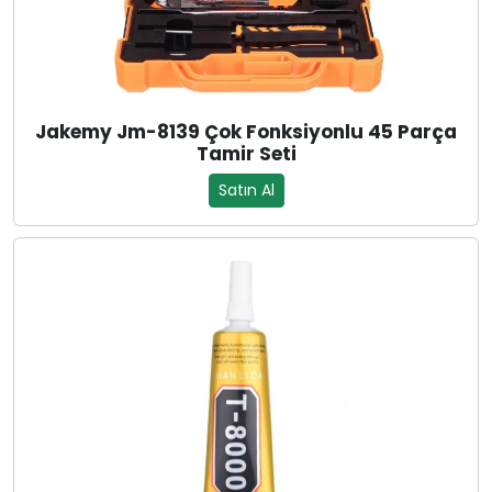
Jakemy Jm-8139 Çok Fonksiyonlu 45 Parça
Tamir Seti
Satın Al