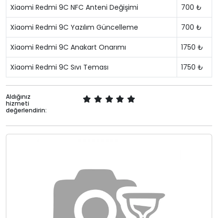
Xiaomi Redmi 9C NFC Anteni Değişimi
700 ₺
Xiaomi Redmi 9C Yazılım Güncelleme
700 ₺
Xiaomi Redmi 9C Anakart Onarımı
1750 ₺
Xiaomi Redmi 9C Sıvı Teması
1750 ₺
Aldığınız
hizmeti
değerlendirin: