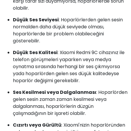
karşı taraf sizi duyamıyorsa, hoparlörlerde sorun
olabilir.
Düşük Ses Seviyesi
: Hoparlörlerden gelen sesin
normalden daha düşük seviyede olması,
hoparlörlerde bir problem olabileceğini
gösterebilir.
Düşük Ses Kalitesi
: Xiaomi Redmi 9C cihazınız ile
telefon görüşmeleri yaparken veya medya
oynatma sırasında herhangi bir ses çıkmıyorsa
yada hoparlörden gelen ses düşük kalitedeyse
hoparlör değişimi gerekebilir.
Ses Kesilmesi veya Dalgalanması
: Hoparlörden
gelen sesin zaman zaman kesilmesi veya
dalgalanması, hoparlörlerin düzgün
çalışmadığının bir işareti olabilir.
Cızırtı veya Gürültü
: Xiaomi'nizin hoparlöründen