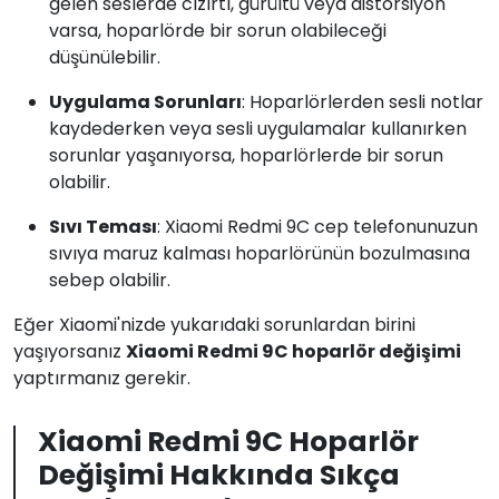
gelen seslerde cızırtı, gürültü veya distorsiyon
varsa, hoparlörde bir sorun olabileceği
düşünülebilir.
Uygulama Sorunları
: Hoparlörlerden sesli notlar
kaydederken veya sesli uygulamalar kullanırken
sorunlar yaşanıyorsa, hoparlörlerde bir sorun
olabilir.
Sıvı Teması
: Xiaomi Redmi 9C cep telefonunuzun
sıvıya maruz kalması hoparlörünün bozulmasına
sebep olabilir.
Eğer Xiaomi'nizde yukarıdaki sorunlardan birini
yaşıyorsanız
Xiaomi Redmi 9C hoparlör değişimi
yaptırmanız gerekir.
Xiaomi Redmi 9C Hoparlör
Değişimi Hakkında Sıkça