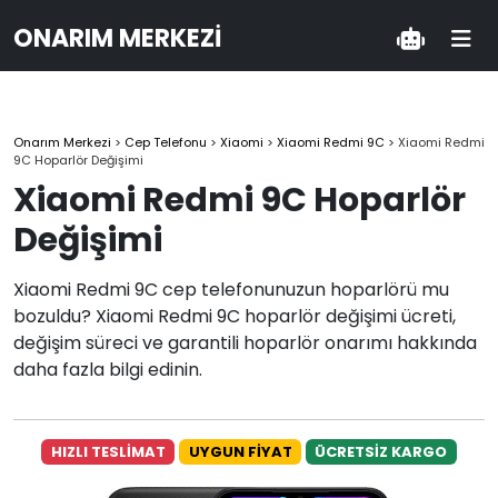
ONARIM MERKEZI
Onarım Merkezi
>
Cep Telefonu
>
Xiaomi
>
Xiaomi Redmi 9C
>
Xiaomi Redmi
9C Hoparlör Değişimi
Xiaomi Redmi 9C Hoparlör
Değişimi
Xiaomi Redmi 9C cep telefonunuzun hoparlörü mu
bozuldu? Xiaomi Redmi 9C hoparlör değişimi ücreti,
değişim süreci ve garantili hoparlör onarımı hakkında
daha fazla bilgi edinin.
HIZLI TESLİMAT
UYGUN FİYAT
ÜCRETSİZ KARGO