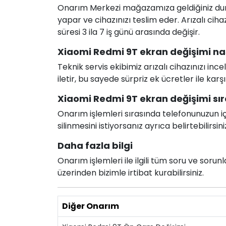
Onarım Merkezi mağazamıza geldiğiniz durum
yapar ve cihazınızı teslim eder. Arızalı c
süresi 3 ila 7 iş günü arasında değişir.
Xiaomi Redmi 9T ekran değişimi nası
Teknik servis ekibimiz arızalı cihazınızı in
iletir, bu sayede sürpriz ek ücretler ile karş
Xiaomi Redmi 9T ekran değişimi sıra
Onarım işlemleri sırasında telefonunuzun için
silinmesini istiyorsanız ayrıca belirtebilirsini
Daha fazla bilgi
Onarım işlemleri ile ilgili tüm soru ve soru
üzerinden bizimle irtibat kurabilirsiniz.
Diğer Onarım