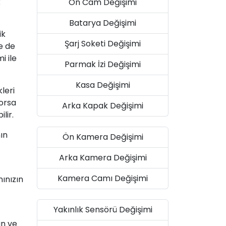
k
Ön Cam Değişimi
Batarya Değişimi
ik
Şarj Soketi Değişimi
le de
i ile
Parmak İzi Değişimi
Kasa Değişimi
leri
yorsa
Arka Kapak Değişimi
lir.
ın
Ön Kamera Değişimi
Arka Kamera Değişimi
Kamera Camı Değişimi
ınızın
Yakınlık Sensörü Değişimi
an ve