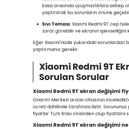
kasa arasında uyuşmazlıklara sebep olu
yaptırarak bu sorunların önüne geçebili
Sıvı Teması
: Xiaomi Redmi 9T cep tele
zarar görebilir ve ekranın işlevselliğini
Eğer Xiaomi'nizde yukarıdaki sorunlardan bi
yaptırmanız gerekir.
Xiaomi Redmi 9T Ek
Sorulan Sorular
Xiaomi Redmi 9T ekran değişimi fiy
Onarım Merkezi arızalı cihazınızı inceledikt
ücreti dahilinde tarafınıza iletir. Sorunun
fiyatlar Türk lirası cinsinden olup fiyatlara
Xiaomi Redmi 9T ekran değişimi ne