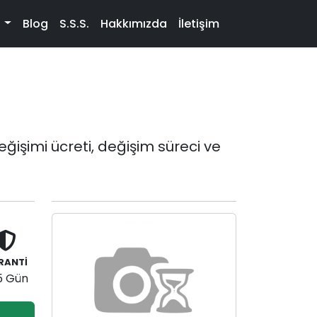
t
Blog
S.S.S.
Hakkımızda
İletişim
ğişimi ücreti, değişim süreci ve
RANTİ
5 Gün