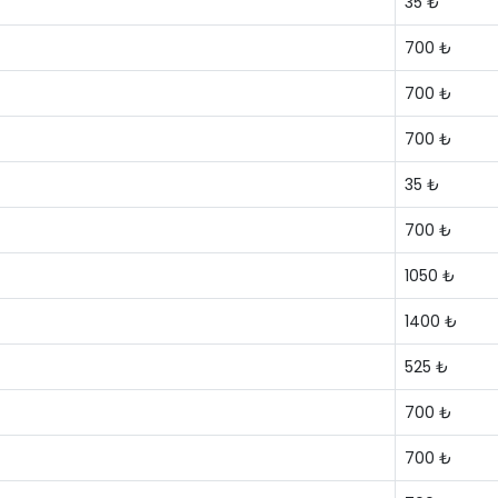
35 ₺
700 ₺
700 ₺
700 ₺
35 ₺
700 ₺
1050 ₺
1400 ₺
525 ₺
700 ₺
700 ₺