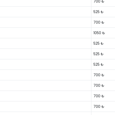
700 ₺
525 ₺
700 ₺
1050 ₺
525 ₺
525 ₺
525 ₺
700 ₺
700 ₺
700 ₺
700 ₺