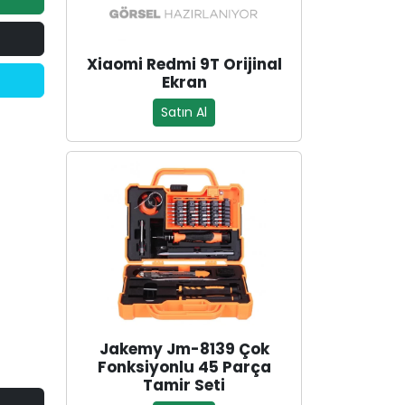
Xiaomi Redmi 9T Orijinal
Ekran
Satın Al
Jakemy Jm-8139 Çok
Fonksiyonlu 45 Parça
Tamir Seti