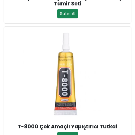
Tamir Seti
Satın Al
T-8000 Çok Amaçlı Yapıştırıcı Tutkal