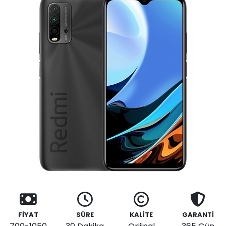
FİYAT
SÜRE
KALİTE
GARANTİ