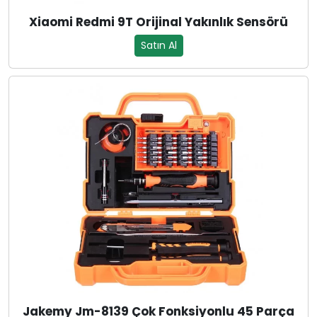
Xiaomi Redmi 9T Orijinal Yakınlık Sensörü
Satın Al
Jakemy Jm-8139 Çok Fonksiyonlu 45 Parça