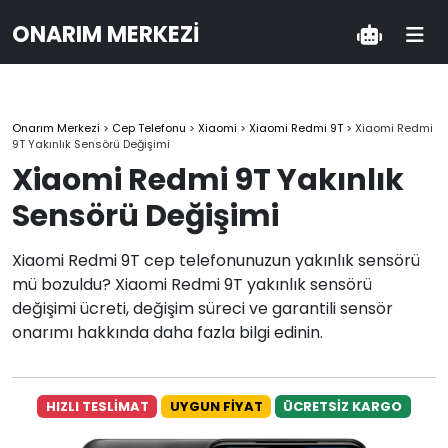
ONARIM MERKEZI
Onarım Merkezi
>
Cep Telefonu
>
Xiaomi
>
Xiaomi Redmi 9T
>
Xiaomi Redmi
9T Yakınlık Sensörü Değişimi
Xiaomi Redmi 9T Yakınlık
Sensörü Değişimi
Xiaomi Redmi 9T cep telefonunuzun yakınlık sensörü
mü bozuldu? Xiaomi Redmi 9T yakınlık sensörü
değişimi ücreti, değişim süreci ve garantili sensör
onarımı hakkında daha fazla bilgi edinin.
HIZLI TESLİMAT
UYGUN FİYAT
ÜCRETSİZ KARGO