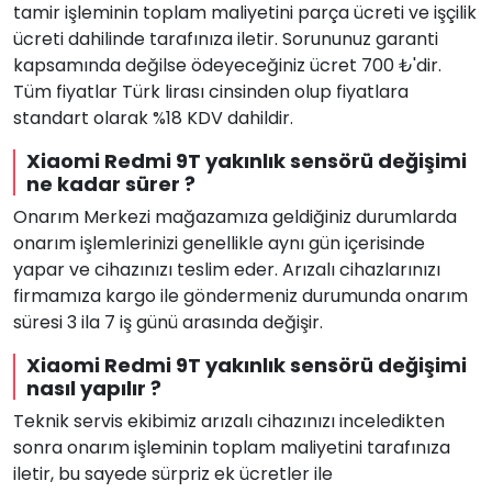
tamir işleminin toplam maliyetini parça ücreti ve işçilik
ücreti dahilinde tarafınıza iletir. Sorununuz garanti
kapsamında değilse ödeyeceğiniz ücret 700 ₺'dir.
Tüm fiyatlar Türk lirası cinsinden olup fiyatlara
standart olarak %18 KDV dahildir.
Xiaomi Redmi 9T yakınlık sensörü değişimi
ne kadar sürer ?
Onarım Merkezi mağazamıza geldiğiniz durumlarda
onarım işlemlerinizi genellikle aynı gün içerisinde
yapar ve cihazınızı teslim eder. Arızalı cihazlarınızı
firmamıza kargo ile göndermeniz durumunda onarım
süresi 3 ila 7 iş günü arasında değişir.
Xiaomi Redmi 9T yakınlık sensörü değişimi
nasıl yapılır ?
Teknik servis ekibimiz arızalı cihazınızı inceledikten
sonra onarım işleminin toplam maliyetini tarafınıza
iletir, bu sayede sürpriz ek ücretler ile