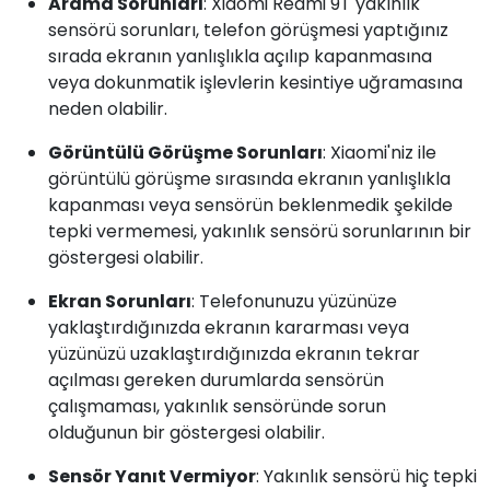
Arama Sorunları
: Xiaomi Redmi 9T yakınlık
sensörü sorunları, telefon görüşmesi yaptığınız
sırada ekranın yanlışlıkla açılıp kapanmasına
veya dokunmatik işlevlerin kesintiye uğramasına
neden olabilir.
Görüntülü Görüşme Sorunları
: Xiaomi'niz ile
görüntülü görüşme sırasında ekranın yanlışlıkla
kapanması veya sensörün beklenmedik şekilde
tepki vermemesi, yakınlık sensörü sorunlarının bir
göstergesi olabilir.
Ekran Sorunları
: Telefonunuzu yüzünüze
yaklaştırdığınızda ekranın kararması veya
yüzünüzü uzaklaştırdığınızda ekranın tekrar
açılması gereken durumlarda sensörün
çalışmaması, yakınlık sensöründe sorun
olduğunun bir göstergesi olabilir.
Sensör Yanıt Vermiyor
: Yakınlık sensörü hiç tepki