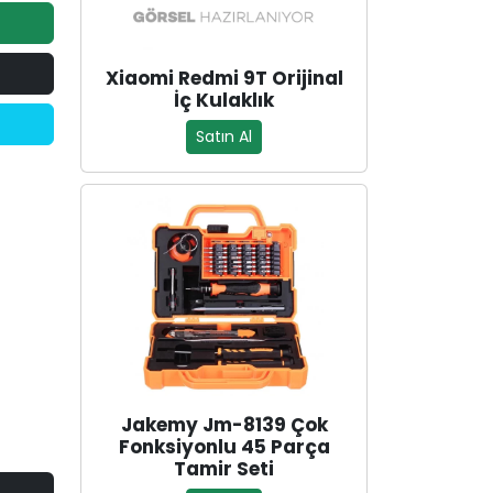
Xiaomi Redmi 9T Orijinal
İç Kulaklık
Satın Al
Jakemy Jm-8139 Çok
Fonksiyonlu 45 Parça
Tamir Seti