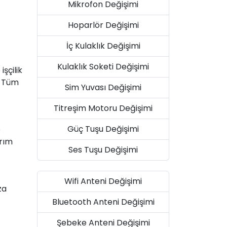
Mikrofon Değişimi
Hoparlör Değişimi
İç Kulaklık Değişimi
Kulaklık Soketi Değişimi
şçilik
. Tüm
Sim Yuvası Değişimi
Titreşim Motoru Değişimi
Güç Tuşu Değişimi
e
arım
Ses Tuşu Değişimi
Wifi Anteni Değişimi
za
Bluetooth Anteni Değişimi
Şebeke Anteni Değişimi