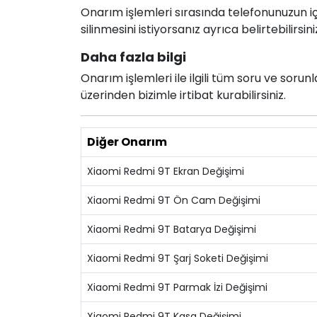
Onarım işlemleri sırasında telefonunuzun için
silinmesini istiyorsanız ayrıca belirtebilirsini
Daha fazla bilgi
Onarım işlemleri ile ilgili tüm soru ve soru
üzerinden bizimle irtibat kurabilirsiniz.
Diğer Onarım
Xiaomi Redmi 9T Ekran Değişimi
Xiaomi Redmi 9T Ön Cam Değişimi
Xiaomi Redmi 9T Batarya Değişimi
Xiaomi Redmi 9T Şarj Soketi Değişimi
Xiaomi Redmi 9T Parmak İzi Değişimi
Xiaomi Redmi 9T Kasa Değişimi