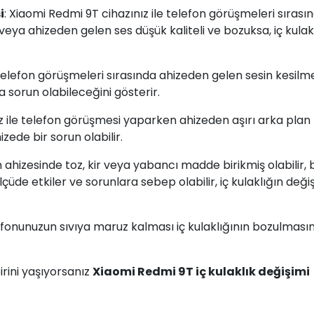
i
: Xiaomi Redmi 9T cihazınız ile telefon görüşmeleri sırası
veya ahizeden gelen ses düşük kaliteli ve bozuksa, iç kulak
Telefon görüşmeleri sırasında ahizeden gelen sesin kesilm
 sorun olabileceğini gösterir.
iz ile telefon görüşmesi yaparken ahizeden aşırı arka plan
zede bir sorun olabilir.
 ahizesinde toz, kir veya yabancı madde birikmiş olabilir, 
lçüde etkiler ve sorunlara sebep olabilir, iç kulaklığın değ
efonunuzun sıvıya maruz kalması iç kulaklığının bozulması
rini yaşıyorsanız
Xiaomi Redmi 9T iç kulaklık değişimi