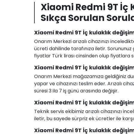
Xiaomi Redmi 9T İç 
Sıkça Sorulan Sorul
Xiaomi Redmi 9T İç kulaklık değişimi
Onarım Merkezi arızalı cihazınızı inceledikt
ücreti dahilinde tarafınıza iletir. Sorunun
fiyatlar Türk lirası cinsinden olup fiyatlara
Xiaomi Redmi 9T İç kulaklık değişim
Onarım Merkezi mağazamıza geldiğiniz durum
yapar ve cihazınızı teslim eder. Arızalı c
süresi 3 ila 7 iş günü arasında değişir.
Xiaomi Redmi 9T İç kulaklık değişimi 
Teknik servis ekibimiz arızalı cihazınızı in
iletir, bu sayede sürpriz ek ücretler ile karş
Xiaomi Redmi 9T İç kulaklık değişimi