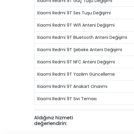
Xiaomi Redmi 9T Güç Tuşu Değişimi
Xiaomi Redmi 9T Ses Tuşu Değişimi
Xiaomi Redmi 9T Wifi Anteni Değişimi
Xiaomi Redmi 9T Bluetooth Anteni Değişimi
Xiaomi Redmi 9T Şebeke Anteni Değişimi
Xiaomi Redmi 9T NFC Anteni Değişimi
Xiaomi Redmi 9T Yazılım Güncelleme
Xiaomi Redmi 9T Anakart Onarımı
Xiaomi Redmi 9T Sıvı Teması
Aldığınız hizmeti
değerlendirin: