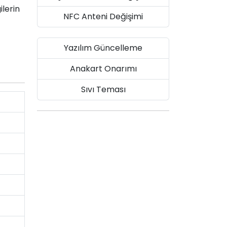
ilerin
NFC Anteni Değişimi
Yazılım Güncelleme
Anakart Onarımı
Sıvı Teması