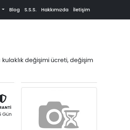
t
Blog
S.S.S.
Hakkımızda
İletişim
kulaklık değişimi ücreti, değişim
RANTİ
5 Gün