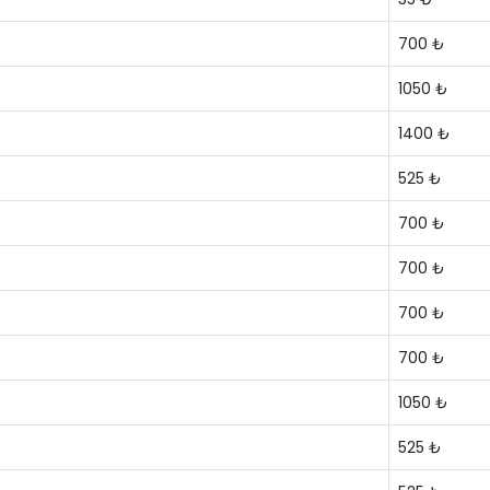
700 ₺
1050 ₺
1400 ₺
525 ₺
700 ₺
700 ₺
700 ₺
700 ₺
1050 ₺
525 ₺