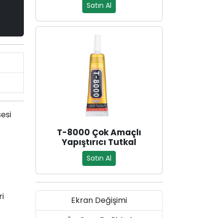
Satın Al
esi
T-8000 Çok Amaçlı
Yapıştırıcı Tutkal
Satın Al
ri
Ekran Değişimi