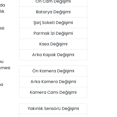
Ön Cam Değişimi
nda
lık
Batarya Değişimi
Şarj Soketi Değişimi
esi
Parmak İzi Değişimi
Kasa Değişimi
Arka Kapak Değişimi
bu
işmesi
Ön Kamera Değişimi
Arka Kamera Değişimi
na
Kamera Camı Değişimi
Yakınlık Sensörü Değişimi