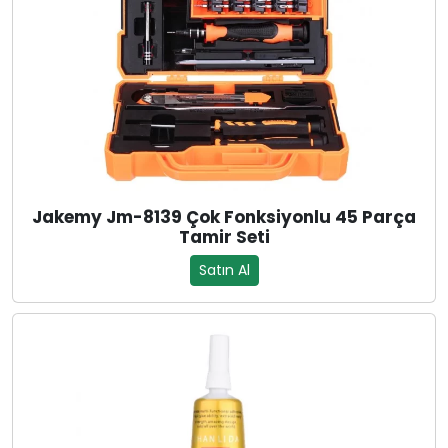
Jakemy Jm-8139 Çok Fonksiyonlu 45 Parça
Tamir Seti
Satın Al