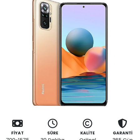
FİYAT
SÜRE
KALİTE
GARANTİ