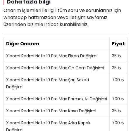
Daha fazla bilgi
Onarım işlemleri ile ilgili tüm soru ve sorunlarınız için
whatsapp hattımızdan veya iletişim sayfamız
üzerinden bizimle irtibat kurabilirsiniz.
Diğer Onarım
Fiyat
Xiaomi Redmi Note 10 Pro Max Ekran Değişimi
35 ₺
Xiaomi Redmi Note 10 Pro Max Ön Cam Değişimi
35 ₺
Xiaomi Redmi Note 10 Pro Max Şarj Soketi
700 ₺
Değişimi
Xiaomi Redmi Note 10 Pro Max Parmak İzi Değişimi
700 ₺
Xiaomi Redmi Note 10 Pro Max Kasa Değişimi
35 ₺
Xiaomi Redmi Note 10 Pro Max Arka Kapak
700 ₺
Değişimi