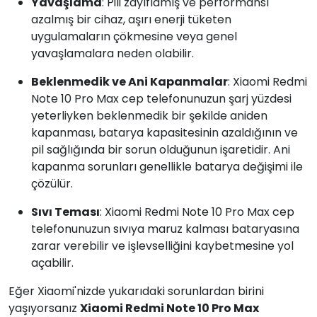
Yavaşlama
: Pili zayıflamış ve performansı
azalmış bir cihaz, aşırı enerji tüketen
uygulamaların çökmesine veya genel
yavaşlamalara neden olabilir.
Beklenmedik ve Ani Kapanmalar
: Xiaomi Redmi
Note 10 Pro Max cep telefonunuzun şarj yüzdesi
yeterliyken beklenmedik bir şekilde aniden
kapanması, batarya kapasitesinin azaldığının ve
pil sağlığında bir sorun olduğunun işaretidir. Ani
kapanma sorunları genellikle batarya değişimi ile
çözülür.
Sıvı Teması
: Xiaomi Redmi Note 10 Pro Max cep
telefonunuzun sıvıya maruz kalması bataryasına
zarar verebilir ve işlevselliğini kaybetmesine yol
açabilir.
Eğer Xiaomi'nizde yukarıdaki sorunlardan birini
yaşıyorsanız
Xiaomi Redmi Note 10 Pro Max