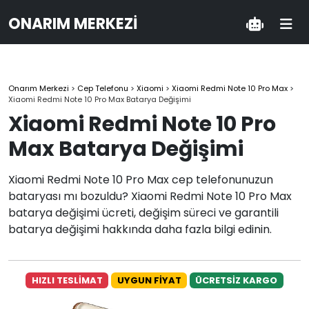
ONARIM MERKEZI
Onarım Merkezi
>
Cep Telefonu
>
Xiaomi
>
Xiaomi Redmi Note 10 Pro Max
>
Xiaomi Redmi Note 10 Pro Max Batarya Değişimi
Xiaomi Redmi Note 10 Pro
Max Batarya Değişimi
Xiaomi Redmi Note 10 Pro Max cep telefonunuzun
bataryası mı bozuldu? Xiaomi Redmi Note 10 Pro Max
batarya değişimi ücreti, değişim süreci ve garantili
batarya değişimi hakkında daha fazla bilgi edinin.
HIZLI TESLİMAT
UYGUN FİYAT
ÜCRETSİZ KARGO