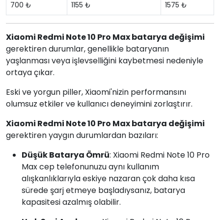
700 ₺
1155 ₺
1575 ₺
Xiaomi Redmi Note 10 Pro Max batarya değişimi
gerektiren durumlar, genellikle bataryanın
yaşlanması veya işlevselliğini kaybetmesi nedeniyle
ortaya çıkar.
Eski ve yorgun piller, Xiaomi'nizin performansını
olumsuz etkiler ve kullanıcı deneyimini zorlaştırır.
Xiaomi Redmi Note 10 Pro Max batarya değişimi
gerektiren yaygın durumlardan bazıları:
Düşük Batarya Ömrü
: Xiaomi Redmi Note 10 Pro
Max cep telefonunuzu aynı kullanım
alışkanlıklarıyla eskiye nazaran çok daha kısa
sürede şarj etmeye başladıysanız, batarya
kapasitesi azalmış olabilir.