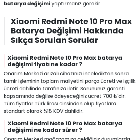
batarya değişimi
yaptırmanız gerekir.
Xiaomi Redmi Note 10 Pro Max
Batarya Değişimi Hakkında
Sıkça Sorulan Sorular
Xiaomi Redmi Note 10 Pro Max batarya
değişimi fiyatı ne kadar ?
Onarım Merkezi arızalı cihazınızı inceledikten sonra
tamir işleminin toplam maliyetini parça ücreti ve işçilik
ücreti dahilinde tarafınıza iletir. Sorununuz garanti
kapsamında değilse ödeyeceğiniz ücret 700 ₺'dir.
Tüm fiyatlar Türk lirası cinsinden olup fiyatlara
standart olarak %18 KDV dahildir.
Xiaomi Redmi Note 10 Pro Max batarya
değişimi ne kadar sürer ?
Onarım Merkezi mağazamıza geldiğiniz durumlarda