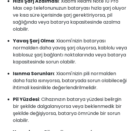
Hızlı Şarj Azalması
: Xiaomi Redmi Note 10 Pro
Max cep telefonunuzun bataryası hızla şarj oluyor
ve kısa süre içerisinde şarj gerektiriyorsa, pil
sağlığında veya batarya kapasitesinde azalma
olabilir.
Yavaş Şarj Olma
: Xiaomi'nizin bataryası
normalden daha yavaş şarj oluyorsa, kablolu veya
kablosuz şarj bağlantı noktalarında veya batarya
kapasitesinde sorun olabilir.
Isınma Sorunları
: Xiaomi'nizin pili normalden
daha fazla ısınıyorsa, bataryada sorun olabileceği
ihtimali kesinlikle değerlendirilmelidir.
Pil Yüzdesi
: Cihazınızın batarya yüzdesi belirgin
bir şekilde dalgalanıyorsa veya beklenmedik bir
şekilde değişiyorsa, batarya ömründe bir sorun
olabilir.