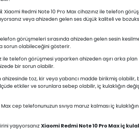
i
: Xiaomi Redmi Note 10 Pro Max cihazınız ile telefon görü
mıyorsanız veya ahizeden gelen ses düşük kaliteli ve bozuksa
Telefon görüşmeleri sırasında ahizeden gelen sesin kesilm
 sorun olabileceğini gösterir.
iz ile telefon görüşmesi yaparken ahizeden aşırı arka plan
zede bir sorun olabilir.
 ahizesinde toz, kir veya yabancı madde birikmiş olabilir, 
lçüde etkiler ve sorunlara sebep olabilir, iç kulaklığın değ
 Max cep telefonunuzun sıvıya maruz kalması iç kulaklığın
rini yaşıyorsanız
Xiaomi Redmi Note 10 Pro Max iç kula