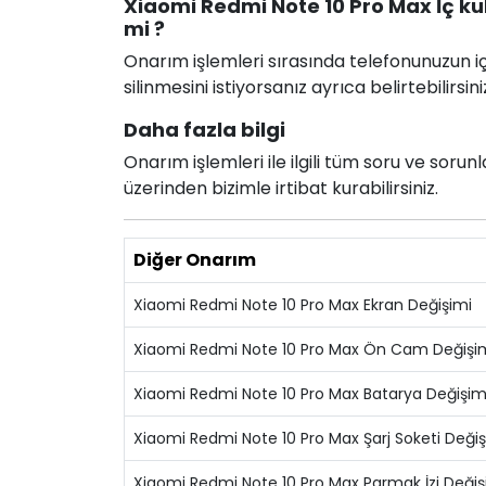
Xiaomi Redmi Note 10 Pro Max İç kula
mi ?
Onarım işlemleri sırasında telefonunuzun için
silinmesini istiyorsanız ayrıca belirtebilirsini
Daha fazla bilgi
Onarım işlemleri ile ilgili tüm soru ve soru
üzerinden bizimle irtibat kurabilirsiniz.
Diğer Onarım
Xiaomi Redmi Note 10 Pro Max Ekran Değişimi
Xiaomi Redmi Note 10 Pro Max Ön Cam Değişi
Xiaomi Redmi Note 10 Pro Max Batarya Değişim
Xiaomi Redmi Note 10 Pro Max Şarj Soketi Değiş
Xiaomi Redmi Note 10 Pro Max Parmak İzi Değiş