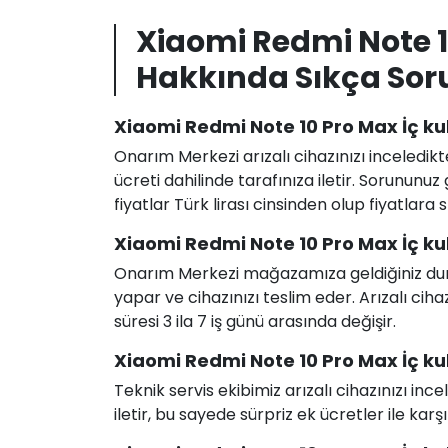
Xiaomi Redmi Note 1
Hakkında Sıkça Sor
Xiaomi Redmi Note 10 Pro Max İç kul
Onarım Merkezi arızalı cihazınızı inceledikt
ücreti dahilinde tarafınıza iletir. Sorunun
fiyatlar Türk lirası cinsinden olup fiyatlara
Xiaomi Redmi Note 10 Pro Max İç kul
Onarım Merkezi mağazamıza geldiğiniz durum
yapar ve cihazınızı teslim eder. Arızalı c
süresi 3 ila 7 iş günü arasında değişir.
Xiaomi Redmi Note 10 Pro Max İç kula
Teknik servis ekibimiz arızalı cihazınızı in
iletir, bu sayede sürpriz ek ücretler ile karş