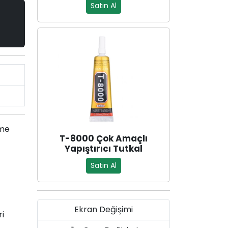
Satın Al
şme
T-8000 Çok Amaçlı
Yapıştırıcı Tutkal
Satın Al
Ekran Değişimi
ri