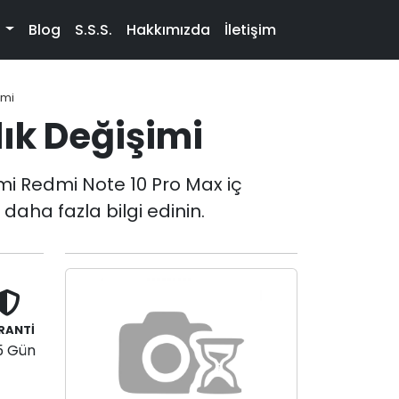
t
Blog
S.S.S.
Hakkımızda
İletişim
imi
lık Değişimi
mi Redmi Note 10 Pro Max iç
 daha fazla bilgi edinin.
RANTİ
5 Gün