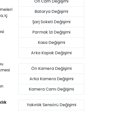
Ön Cam Değişimi
şmeleri
Batarya Değişimi
, iç
Şarj Soketi Değişimi
esi
Parmak İzi Değişimi
Kasa Değişimi
Arka Kapak Değişimi
bu
Ön Kamera Değişimi
işmesi
Arka Kamera Değişimi
ın
Kamera Camı Değişimi
klık
Yakınlık Sensörü Değişimi