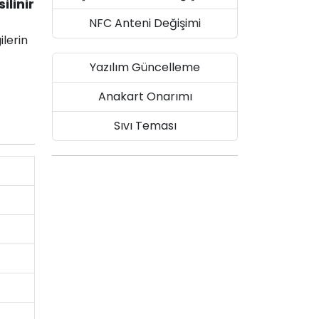
ilinir
NFC Anteni Değişimi
ilerin
Yazılım Güncelleme
Anakart Onarımı
Sıvı Teması