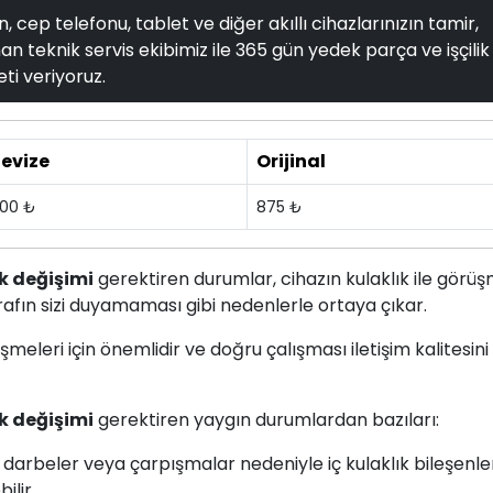
, cep telefonu, tablet ve diğer akıllı cihazlarınızın tamir,
n teknik servis ekibimiz ile 365 gün yedek parça ve işçilik
ti veriyoruz.
evize
Orijinal
00 ₺
875 ₺
k değişimi
gerektiren durumlar, cihazın kulaklık ile görü
fın sizi duyamaması gibi nedenlerle ortaya çıkar.
üşmeleri için önemlidir ve doğru çalışması iletişim kalitesini
k değişimi
gerektiren yaygın durumlardan bazıları:
 darbeler veya çarpışmalar nedeniyle iç kulaklık bileşenle
ilir.