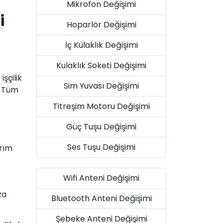
Mikrofon Değişimi
i
Hoparlör Değişimi
İç Kulaklık Değişimi
Kulaklık Soketi Değişimi
şçilik
Sim Yuvası Değişimi
. Tüm
Titreşim Motoru Değişimi
Güç Tuşu Değişimi
e
Ses Tuşu Değişimi
arım
Wifi Anteni Değişimi
za
Bluetooth Anteni Değişimi
Şebeke Anteni Değişimi