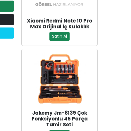
Xiaomi Redmi Note 10 Pro
Max Orijinal İç Kulaklık
Satın Al
Jakemy Jm-8139 Çok
Fonksiyonlu 45 Parça
Tamir Seti