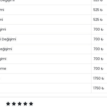
 Değişimi
525 ₺
imi
525 ₺
mi
525 ₺
şimi
700 ₺
i Değişimi
700 ₺
eğişimi
700 ₺
şimi
700 ₺
leme
700 ₺
ı
1750 ₺
1750 ₺